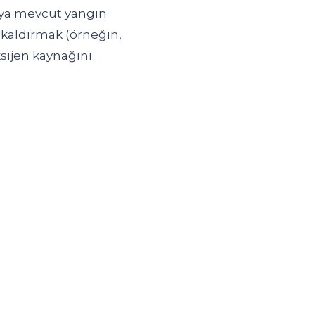
eya mevcut yangın
 kaldırmak (örneğin,
sijen kaynağını