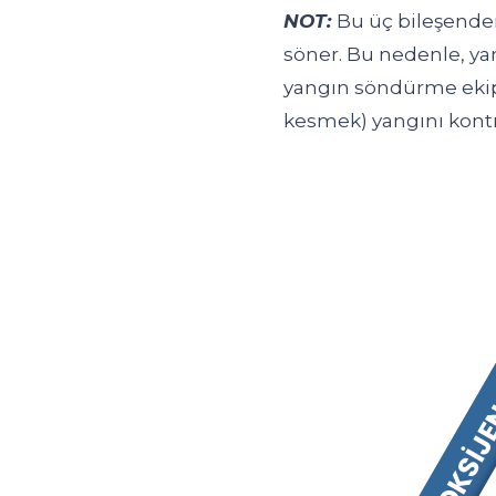
NOT:
Bu üç bileşende
söner. Bu nedenle, ya
yangın söndürme ekipm
kesmek) yangını kontro