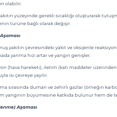
 olabilir.
yakıtın yüzeyinde gerekli sıcaklığı oluşturarak tutuş
enin türüne bağlı olarak değişir.
 Aşaması
uş yakıtın çevresindeki yakıt ve oksijenle reaksiyo
ada yanma hızı artar ve yangın genişler.
n (hava hareketi), iletim (katı maddeler üzerinden)
yla ısı çevreye yayılır.
a sırasında duman ve zehirli gazlar (örneğin karb
 hem yangının büyümesine katkıda bulunur hem de te
vlenme) Aşaması