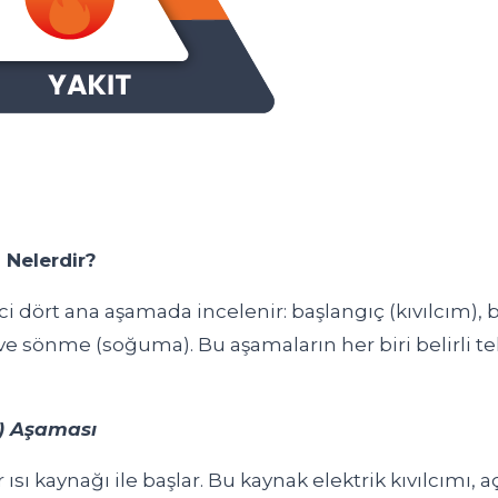
 Nelerdir?
ci dört ana aşamada incelenir: başlangıç (kıvılcım),
e sönme (soğuma). Bu aşamaların her biri belirli tek
m) Aşaması
 ısı kaynağı ile başlar. Bu kaynak elektrik kıvılcımı, 