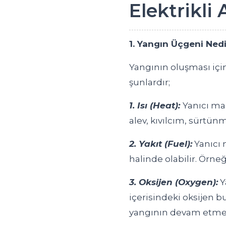
Elektrikli
1. Yangın Üçgeni Nedi
Yangının oluşması içi
şunlardır;
1. Isı (Heat):
Yanıcı mad
alev, kıvılcım, sürtünm
2. Yakıt (Fuel):
Yanıcı 
halinde olabilir. Örne
3. Oksijen (Oxygen):
Y
içerisindeki oksijen bu
yangının devam etmesi 