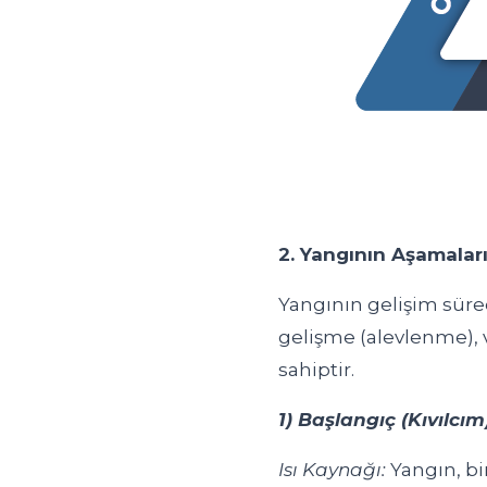
2. Yangının Aşamaları
Yangının gelişim süre
gelişme (alevlenme), v
sahiptir.
1) Başlangıç (Kıvılcı
Isı Kaynağı:
Yangın, bir