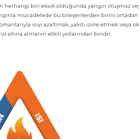
n herhangi biri eksik olduğunda yangın oluşmaz v
ngınla mücadelede bu bileşenlerden birini ortadan
anlarıyla ısıyı azaltmak, yakıtı izole etmek veya ok
l altına almanın etkili yollarından biridir.