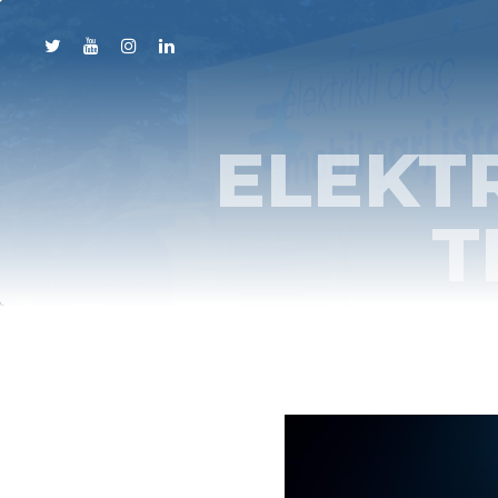
ELEKTR
T