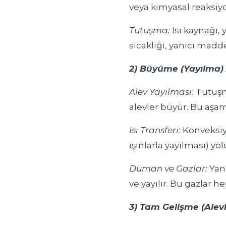
veya kimyasal reaksiyon
Tutuşma:
Isı kaynağı, 
sıcaklığı, yanıcı madd
2) Büyüme (Yayılma)
Alev Yayılması:
Tutuşm
alevler büyür. Bu aşam
Isı Transferi:
Konveksiyo
ışınlarla yayılması) yolu
Duman ve Gazlar:
Yanm
ve yayılır. Bu gazlar
3) Tam Gelişme (Ale