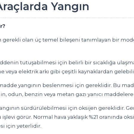
 Araçlarda Yangın
r?
n gerekli olan üç temel bileşeni tanımlayan bir mode
denin tutuşabilmesi için belirli bir sıcaklığa ulaşmas
e veya elektrik arkı gibi çeşitli kaynaklardan gelebili
madde yangının beslenmesi için gereklidir. Bu madde
ğin, odun, benzin veya metan gazı yanıcı maddelere 
angının sürdürülebilmesi için oksijen gereklidir. Ge
 işlevi görür. Normal hava yaklaşık %21 oranında oksi
için yeterlidir.