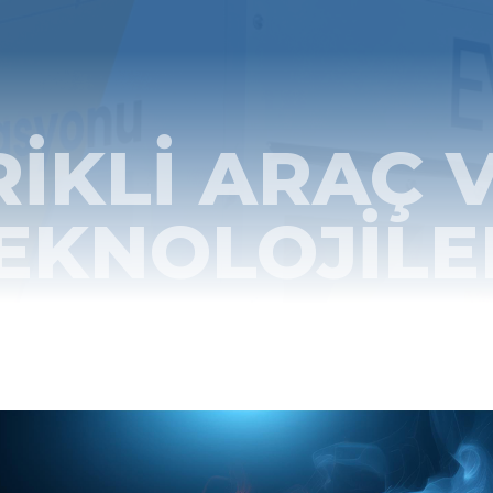
IKLI ARAÇ 
EKNOLOJILE