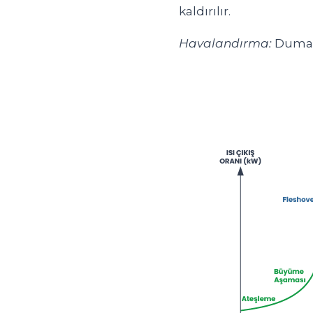
kaldırılır.
Havalandırma:
Duman v