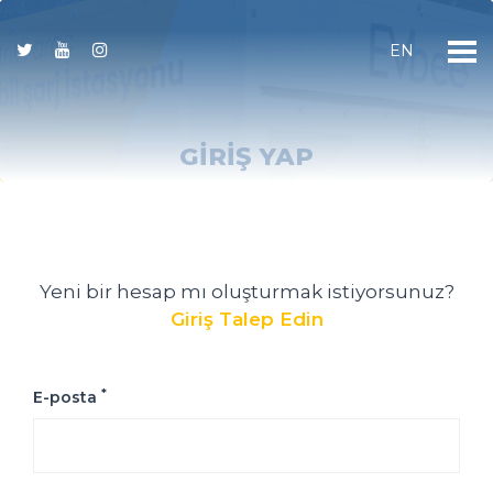
EN
GIRIŞ YAP
Yeni bir hesap mı oluşturmak istiyorsunuz?
Giriş Talep Edin
*
E-posta