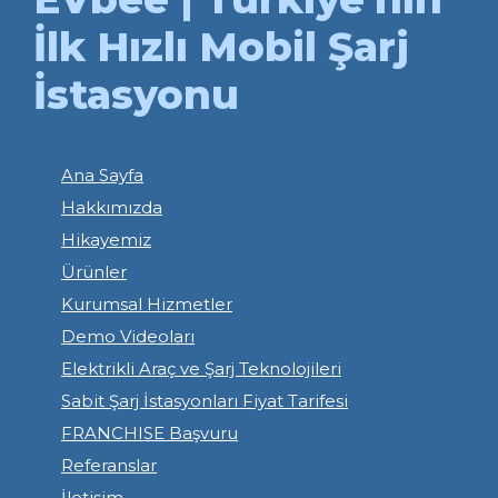
İlk Hızlı Mobil Şarj
İstasyonu
Ana Sayfa
Hakkımızda
Hikayemiz
Ürünler
Kurumsal Hizmetler
Demo Videoları
Elektrikli Araç ve Şarj Teknolojileri
Sabit Şarj İstasyonları Fiyat Tarifesi
FRANCHISE Başvuru
Referanslar
İletişim