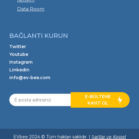
Data Room
BAĞLANTI KURUN
Twitter
Youtube
Instagram
Linkedin
info@ev-bee.com
E-BÜLTENE
KAYIT OL
EVbee 2024 © Tüm hakları saklıdır. |
Şartlar ve Kişisel